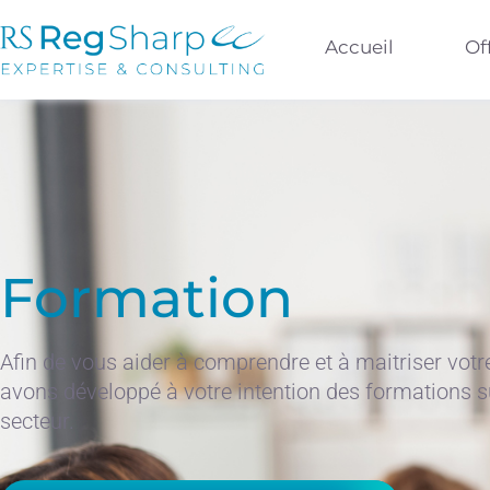
Accueil
Of
Formation
Afin de vous aider à comprendre et à maitriser vot
avons développé à votre intention des formations sur
secteur.