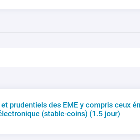
et prudentiels des EME y compris ceux ém
ectronique (stable-coins) (1.5 jour)