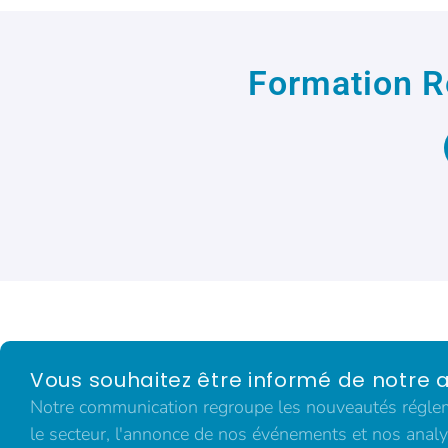
Formation R
Vous souhaitez être informé de notre a
Notre communication regroupe les nouveautés régleme
le secteur, l'annonce de nos événements et nos analy