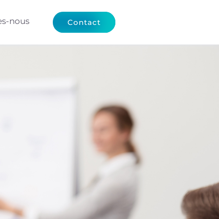
s-nous
Contact