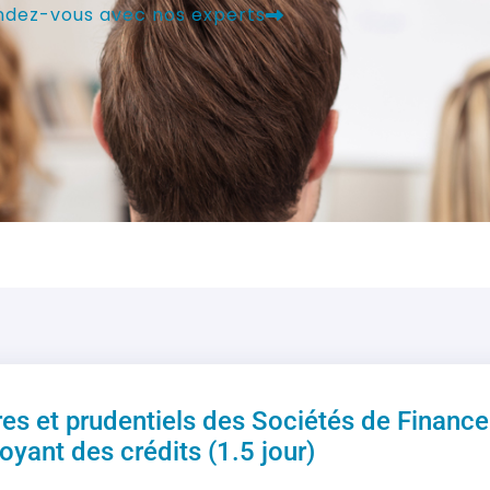
ndez-vous avec nos experts
es et prudentiels des Sociétés de Financ
oyant des crédits (1.5 jour)