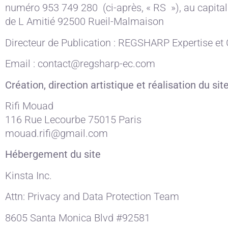
numéro 953 749 280 (ci-après, « RS »), au capital 
de L Amitié 92500 Rueil-Malmaison
Directeur de Publication : REGSHARP Expertise et
Email : contact@regsharp-ec.com
Création, direction artistique et réalisation du sit
Rifi Mouad
116 Rue Lecourbe 75015 Paris
mouad.rifi@gmail.com
Hébergement du site
Kinsta Inc.
Attn: Privacy and Data Protection Team
8605 Santa Monica Blvd #92581