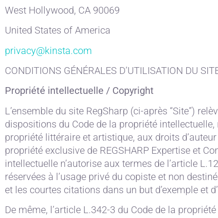
West Hollywood, CA 90069
United States of America
privacy@kinsta.com
CONDITIONS GÉNÉRALES D’UTILISATION DU SIT
Propriété intellectuelle / Copyright
L’ensemble du site RegSharp (ci-après “Site”) relève
dispositions du Code de la propriété intellectuelle
propriété littéraire et artistique, aux droits d’aute
propriété exclusive de REGSHARP Expertise et Cons
intellectuelle n’autorise aux termes de l’article L.
réservées à l’usage privé du copiste et non destinée
et les courtes citations dans un but d’exemple et d’i
De même, l’article L.342-3 du Code de la propriété in