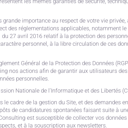
résentent les mêmes garanties de sécurité, techniqu
grande importance au respect de votre vie privée, 
pect des réglementations applicables, notamment l
u 27 avril 2016 relatif à la protection des person
aractère personnel, à la libre circulation de ces don
èglement Général de la Protection des Données (RG
 nos actions afin de garantir aux utilisateurs des 
données personnelles.
ssion Nationale de l’Informatique et des Libertés (C
ns le cadre de la gestion du Site, et des demandes e
pôts de candidatures spontanées faisant suite à une
nsulting est susceptible de collecter vos données v
spects, et à la souscription aux newsletters.