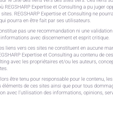
ù REGSHARP Expertise et Consulting a pu juger opp
s sites. REGSHARP Expertise et Consulting ne pourra
i pourra en être fait par ses utilisateurs.
e constitue pas une recommandation ni une validation 
s informations avec discernement et esprit critique.
es liens vers ces sites ne constituent en aucune ma
EGSHARP Expertise et Consulting au contenu de ces 
ng avec les propriétaires et/ou les auteurs, concep
tes.
ors être tenu pour responsable pour le contenu, les
tres éléments de ces sites ainsi que pour tous domma
ion avec l’utilisation des informations, opinions, ser