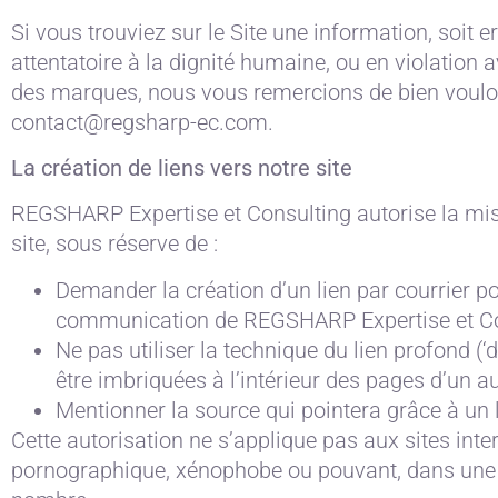
Si vous trouviez sur le Site une information, soit
attentatoire à la dignité humaine, ou en violatio
des marques, nous vous remercions de bien vouloir 
contact@regsharp-ec.com.
La création de liens vers notre site
REGSHARP Expertise et Consulting autorise la mise
site, sous réserve de :
Demander la création d’un lien par courrier po
communication de REGSHARP Expertise et Co
Ne pas utiliser la technique du lien profond (‘d
être imbriquées à l’intérieur des pages d’un au
Mentionner la source qui pointera grâce à un l
Cette autorisation ne s’applique pas aux sites int
pornographique, xénophobe ou pouvant, dans une pl