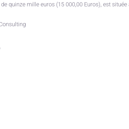
de quinze mille euros (15 000,00 Euros), est située 
 Consulting
e