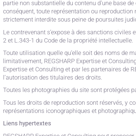
partie non substantielle du contenu d’une base de 
conséquent, toute représentation ou reproduction n
strictement interdite sous peine de poursuites judi
Le contrevenant s’expose à des sanctions civiles 
2 et L.343-1 du Code de la propriété intellectuelle.
Toute utilisation quelle qu’elle soit des noms de
limitativement, REGSHARP Expertise et Consulti
Expertise et Consulting et par les partenaires de 
l’autorisation des titulaires des droits.
Toutes les photographies du site sont protégées p
Tous les droits de reproduction sont réservés, y 
représentations iconographiques et photographiq
Liens hypertextes
REGSHARP Expertise et Consulting peut proposer sur 