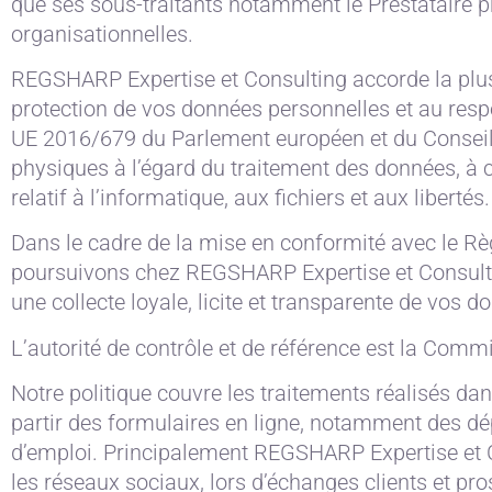
que ses sous-traitants notamment le Prestataire p
organisationnelles.
REGSHARP Expertise et Consulting accorde la plus 
protection de vos données personnelles et au res
UE 2016/679 du Parlement européen et du Conseil d
physiques à l’égard du traitement des données, à c
relatif à l’informatique, aux fichiers et aux libertés.
Dans le cadre de la mise en conformité avec le R
poursuivons chez REGSHARP Expertise et Consulting
une collecte loyale, licite et transparente de vos 
L’autorité de contrôle et de référence est la Commi
Notre politique couvre les traitements réalisés da
partir des formulaires en ligne, notamment des dé
d’emploi. Principalement REGSHARP Expertise et Co
les réseaux sociaux, lors d’échanges clients et pro