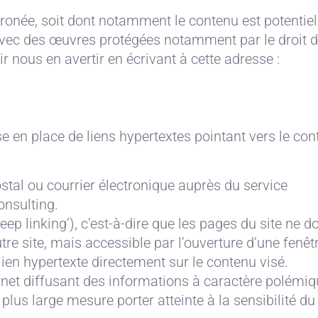
 erronée, soit dont notamment le contenu est potentie
n avec des œuvres protégées notamment par le droit d
nous en avertir en écrivant à cette adresse :
 en place de liens hypertextes pointant vers le co
stal ou courrier électronique auprès du service
nsulting.
eep linking’), c’est-à-dire que les pages du site ne d
tre site, mais accessible par l’ouverture d’une fenêt
ien hypertexte directement sur le contenu visé.
ernet diffusant des informations à caractère polémiq
us large mesure porter atteinte à la sensibilité du