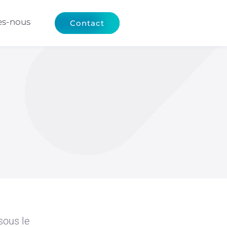
s-nous
Contact
sous le