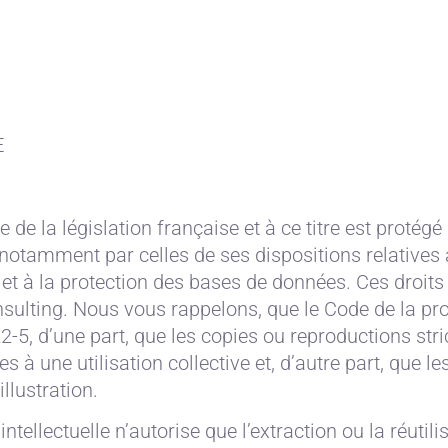
E
 de la législation française et à ce titre est protégé
, notamment par celles de ses dispositions relatives 
ur et à la protection des bases de données. Ces droits
ulting. Nous vous rappelons, que le Code de la pro
122-5, d’une part, que les copies ou reproductions st
s à une utilisation collective et, d’autre part, que l
llustration.
tellectuelle n’autorise que l’extraction ou la réutili