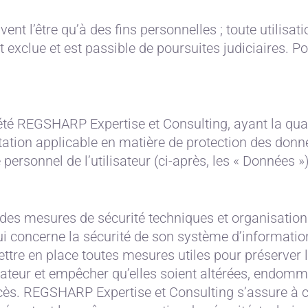
vent l’être qu’à des fins personnelles ; toute utilisat
t exclue et est passible de poursuites judiciaires. P
ciété REGSHARP Expertise et Consulting, ayant la qua
ation applicable en matière de protection des donn
personnel de l’utilisateur (ci-après, les « Données »)
es mesures de sécurité techniques et organisation
i concerne la sécurité de son système d’informatio
tre en place toutes mesures utiles pour préserver 
lisateur et empêcher qu’elles soient altérées, endom
accès. REGSHARP Expertise et Consulting s’assure à 