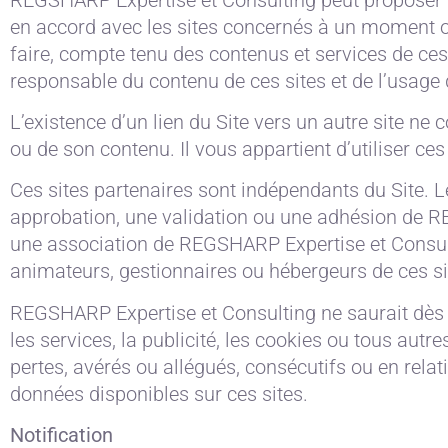
en accord avec les sites concernés à un moment o
faire, compte tenu des contenus et services de ce
responsable du contenu de ces sites et de l’usage qu
L’existence d’un lien du Site vers un autre site n
ou de son contenu. Il vous appartient d’utiliser ce
Ces sites partenaires sont indépendants du Site. L
approbation, une validation ou une adhésion de R
une association de REGSHARP Expertise et Consulti
animateurs, gestionnaires ou hébergeurs de ces si
REGSHARP Expertise et Consulting ne saurait dès l
les services, la publicité, les cookies ou tous au
pertes, avérés ou allégués, consécutifs ou en relat
données disponibles sur ces sites.
Notification