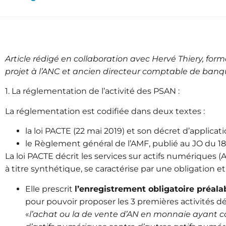
Article rédigé en collaboration avec Hervé Thiery, fo
projet à l’ANC et ancien directeur comptable de ban
1. La réglementation de l’activité des PSAN :
La réglementation est codifiée dans deux textes :
la
loi PACTE (22 mai 2019)
et son décret d’applicat
le Règlement général de l’AMF, publié au JO du 
La loi PACTE décrit les services sur actifs numériques (
à titre synthétique, se caractérise par une obligation e
Elle prescrit
l’enregistrement obligatoire préala
pour pouvoir proposer les 3 premières activités d
«
l’achat ou la de vente d’AN en monnaie ayant c