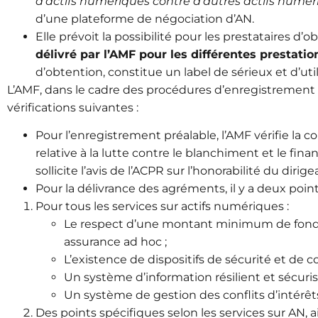
d’actifs numériques contre d’autres actifs numér
d’une plateforme de négociation d’AN.
Elle prévoit la possibilité pour les prestataires d’
délivré par l’AMF pour les différentes prestati
d’obtention, constitue un label de sérieux et d’ut
L’AMF, dans le cadre des procédures d’enregistrement
vérifications suivantes :
Pour l’enregistrement préalable, l’AMF vérifie la 
relative à la lutte contre le blanchiment et le fi
sollicite l’avis de l’ACPR sur l’honorabilité du dirig
Pour la délivrance des agréments, il y a deux point
Pour tous les services sur actifs numériques :
Le respect d’une montant minimum de fonds 
assurance ad hoc ;
L’existence de dispositifs de sécurité et de 
Un système d’information résilient et sécuris
Un système de gestion des conflits d’intérê
Des points spécifiques selon les services sur AN, a