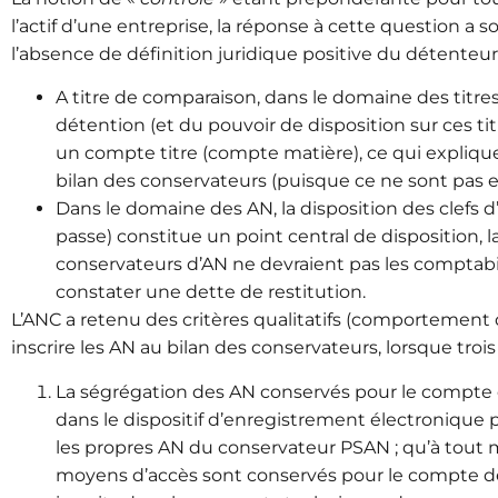
l’actif d’une entreprise, la réponse à cette question a
l’absence de définition juridique positive du détenteur
A titre de comparaison, dans le domaine des titres
détention (et du pouvoir de disposition sur ces titr
un compte titre (compte matière), ce qui explique 
bilan des conservateurs (puisque ce ne sont pas eu
Dans le domaine des AN, la disposition des clefs 
passe) constitue un point central de disposition, l
conservateurs d’AN ne devraient pas les comptabil
constater une dette de restitution.
L’ANC a retenu des critères qualitatifs (comportement
inscrire les AN au bilan des conservateurs, lorsque troi
La ségrégation des AN conservés pour le compte de
dans le dispositif d’enregistrement électronique p
les propres AN du conservateur PSAN ;
qu’à tout 
moyens d’accès sont conservés pour le compte de t