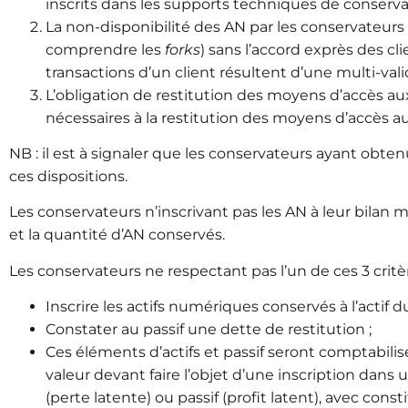
inscrits dans les supports techniques de conserva
La non-disponibilité des AN par les conservateurs (
comprendre les
forks
) sans l’accord exprès des cl
transactions d’un client résultent d’une multi-vali
L’obligation de restitution des moyens d’accès au
nécessaires à la restitution des moyens d’accès a
NB : il est à signaler que les conservateurs ayant obt
ces dispositions.
Les conservateurs n’inscrivant pas les AN à leur bilan 
et la quantité d’AN conservés.
Les conservateurs ne respectant pas l’un de ces 3 critè
Inscrire les actifs numériques conservés à l’actif du
Constater au passif une dette de restitution ;
Ces éléments d’actifs et passif seront comptabilisé
valeur devant faire l’objet d’une inscription dans 
(perte latente) ou passif (profit latent)
, avec const