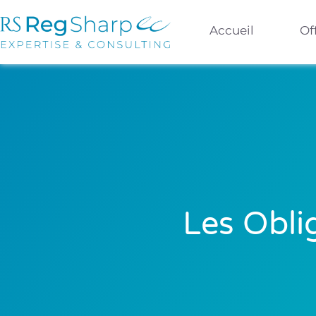
Accueil
Of
Les Obli