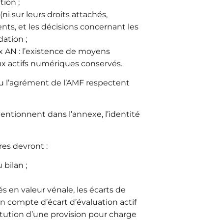
tion ;
ni sur leurs droits attachés,
ients, et les décisions concernant les
dation ;
x AN : l’existence de moyens
ux actifs numériques conservés.
enu l’agrément de l’AMF respectent
mentionnent dans l’annexe, l’identité
res devront :
 bilan ;
s en valeur vénale, les écarts de
un compte d’écart d’évaluation actif
itution d’une provision pour charge