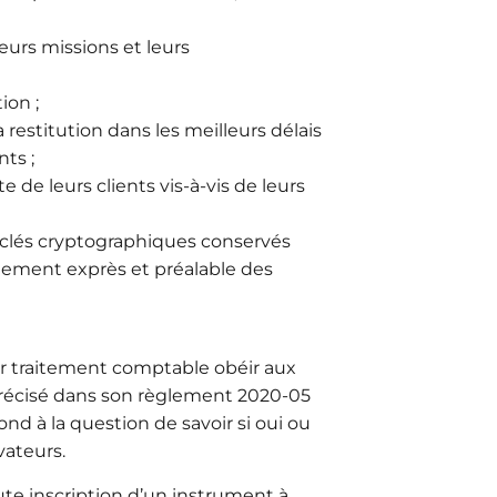
eurs missions et leurs
ion ;
restitution dans les meilleurs délais
ts ;
de leurs clients vis-à-vis de leurs
clés cryptographiques conservés
ntement exprès et préalable des
ur traitement comptable obéir aux
précisé dans son règlement 2020-05
nd à la question de savoir si oui ou
rvateurs.
te inscription d’un instrument à