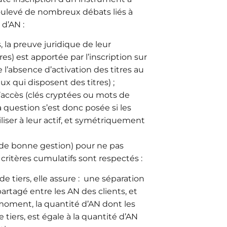
 soulevé de nombreux débats liés à
 d’AN :
, la preuve juridique de leur
es) est apportée par l’inscription sur
l’absence d’activation des titres au
x qui disposent des titres) ;
d’accès (clés cryptées ou mots de
a question s’est donc posée si les
iser à leur actif, et symétriquement
 de bonne gestion) pour ne pas
s critères cumulatifs sont respectés :
 tiers, elle assure :
une séparation
artagé entre les AN des clients, et
moment, la quantité d’AN dont les
iers, est égale à la quantité d’AN