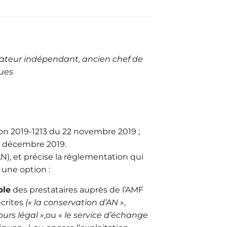
rmateur indépendant, ancien chef de
ques
ion 2019-1213 du 22 novembre 2019 ;
18 décembre 2019.
AN)
, et précise la réglementation qui
t une option :
ble
des prestataires auprès de l’AMF
écrites
(« la conservation d’AN
»,
ours légal
»,ou «
le service d’échange