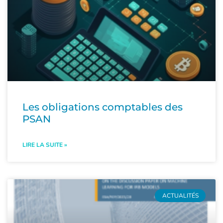
Les obligations comptables des
PSAN
LIRE LA SUITE »
ACTUALITÉS